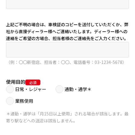
上記ご不明の場合は、車検証のコピーを送付していただくか、弊
社から直接ディーラー様へご連絡いたします。ディーラー様への
連絡をご希望の方場合、担当者様のご連絡先をご入力ください。
（例：〇〇新宿店、担当者：〇〇、電話番号：03-1234-5678）
使用目的
日常・レジャー
通勤・通学＊
業務使用
＊通勤・通学は「月15日以上使用」される場合が該当します。最
寄り駅などへの送迎は該当しません。