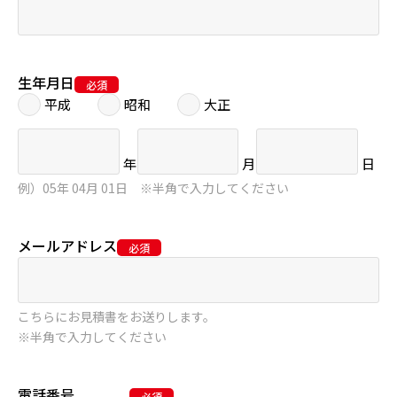
生年月日
平成
昭和
大正
年
月
日
例）05年 04月 01日 ※半角で入力してください
メールアドレス
こちらにお見積書をお送りします。
※半角で入力してください
電話番号