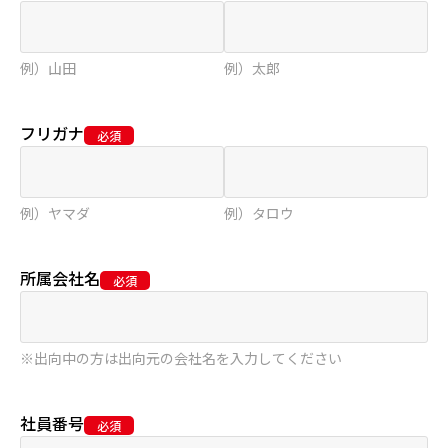
例）山田
例）太郎
フリガナ
例）ヤマダ
例）タロウ
所属会社名
※出向中の方は出向元の会社名を入力してください
社員番号